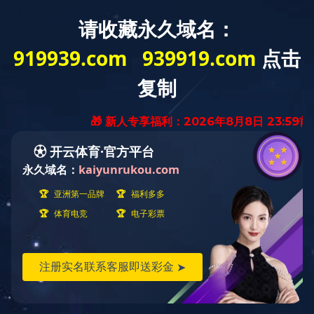
企业的党组织和广大党员始终认真贯彻党的路线、方针、
政策，充分发挥党组织的政治核心作用、战斗堡垒作用和党员
的先锋模范作用，团结带领广大干部职工，牢牢抓住可持续发
展这个第一要务，不断深化改革、调整结构、加强管理、锐意
创新，企业的产业结构、体制机制、经营管理、队伍建设等方
面都发生了深刻的变化，并始终加强党的基层组织建设，保证
了企业发展改革稳定的顺利进行。
2007年6月，经上级党委批准建立了中共杭州开云网