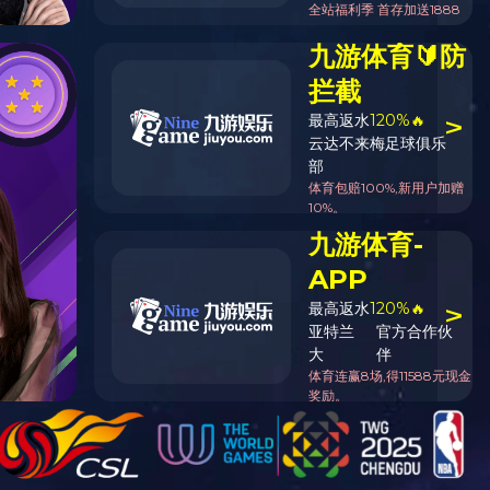
资质荣誉
资质证书
荣誉证书