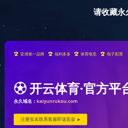
首页
走进开云网页版·官方版在线登入_开云（
资质荣誉
工程展示
科技创新
人
杭州开云网页版·官方版在线登入_开云
公司大门，地址：杭州市滨江区滨安路597号