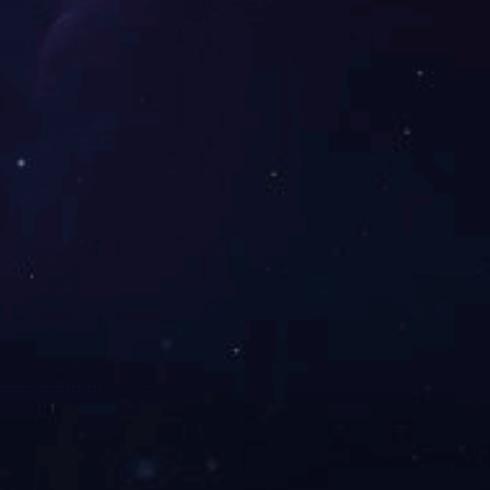
ISO45001
ISO9001