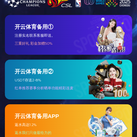
（中国）报》第四期
《开云网页版·官方版在线登入_开云
（中国）报》第三期
《开云网页版·官方版在线登入_开云
（中国）报》第二期
《开云网页版·官方版在线登入_开云
（中国）报》第一期