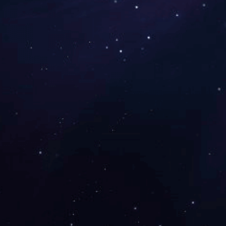
先进建筑业企业”、“省市政行业诚信单位”、“区先进建
理”称号等；历年来被评为区街二级重点骨干企业、
动模范、创业标兵，并多届当选为杭州市滨江区人大代
元发展”的经营理念，近几年，在夯实建设工程施工
实力，提升了企业形象，并取得了较好的经济效益。
明和企业文化建设工作，高层重视、全员参与，力倡
真诚与社会各界合作，营造互惠互利的局面，共绘鸿