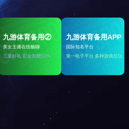
组织架构
董事长寄语
发展历程
子公司
园林绿
联系我们
国）建
联系我们
产业分布
劳务作
业结盟
开云网页版·官方版在线登入_开
，独立
云（中国）
冠；新
电话：0571-87001525
传真：0571-86623558
8001
网址：
www.hoimage.com
为“省
Email:
webmaster@hzhengding.com