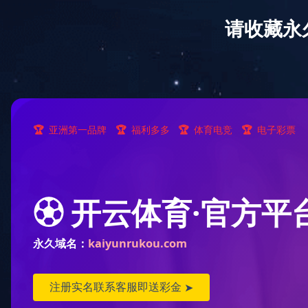
首页
走进开云网页版·官方版在线登入_开云（
资质荣誉
工程展示
科技创新
人
杭州开云网页版·官方版在线登入_开云
公司大门，地址：杭州市滨江区滨安路597号