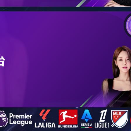
开云（中国）