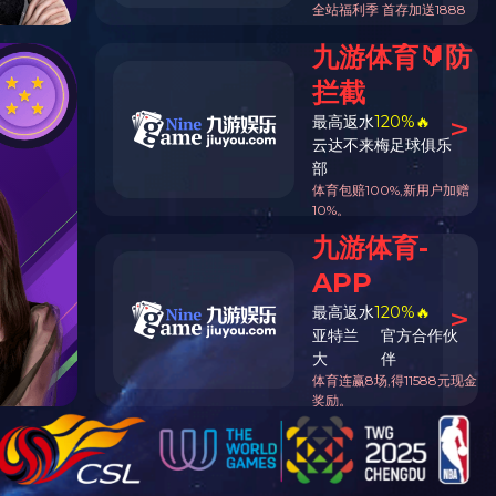
走进开云网页版·官方版在线登入
_开云（中国）
开云网页版·官方版在线登入_开云
（中国）集团