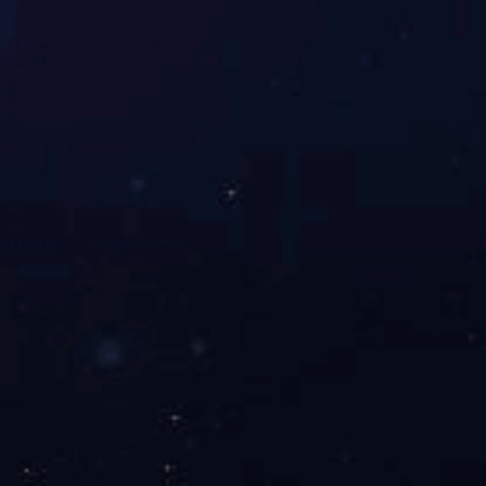
版在线登入_开云
市政工程有限公司
◊ 出资成立杭州长河后
网页版·官方版在线
（中国）荣获杭州建
◊ 注册成立杭州开云网
勤服务有限公司
筑业三十年优秀企业
页版·官方版在线登入_
登入_开云（中
◊ 荣获长河镇2002年度
开云（中国）土石方有
重点骨干企业
国）土石方有限公
1995年
限公司
开云网页版·官方版
司
在线登入_开云
◊ 开云网页版·官方版在
线登入_开云（中国）前
（中国）前身即萧
身即萧山钱龙建筑装饰
山钱龙建筑装饰有
有限公司成立
限公司成立
Copyright © 1995-2020 开云网页版·官方版在线登入_开
云（中国） All Rights Reserved.
联系电话：0571-87001525 86623558（FAX） 地址：
浙江省杭州市滨江区滨安路597号
杭州网警在线
Email:
webmaster@hzhengding.com
建议使用IE9 在
1024*768以上分辨率下浏览