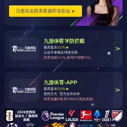
滨江区“施工企业优
秀经理”
◊ 来春东、孟妍、饶
丽引被评为2017年
度杭州市滨江区“施
工企业优秀项目经
理”
◊ 更名为开云网页版
·官方版在线登入_开
云（中国），注册资
金增至20000万元
◊ 荣获2018年杭州
市五一劳动奖
◊ 获得信用等级AAA
2017年度
入选杭州市工程总
级企业
承包试点企业（第
◊ 完成集团旗下产业长
◊ 完成ISO9000、
河农贸市场的拆迁工作
ISO14000、
一批）
并顺利交地
OHSMS18000体系
2016年度
◊ 杭政储出（2012）49
延期，有效期至
荣获中国施工企业
号地块商业商务用房工
2021年7月3日
管理协会企业信用
◊ 投资的世纪联华长江
程（即博邑郡项目）获
◊ 东坡城市湿地公园
路店盛大开业
评价AAA级信用企
杭州市建设工程“西湖
核心区东区和环岛绿