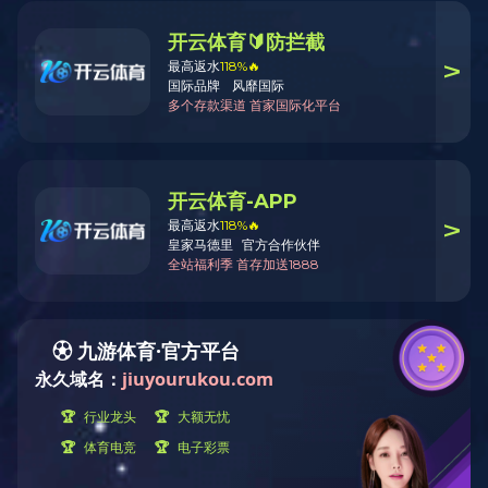
更名为开云网页版·
官方版在线登入_
◊ 荣获杭州市工程建
设质量管理优秀企业
开云（中国），注
◊ 安全生产许可证延
册资金增至20000
期至2021年1月20日
万元
◊ 荣获2017年度杭
州市滨江区先进施工
企业
◊ 荣获浙江省招标招
标领域信用等级AAA
◊ 滨文中学项目荣获
2017年下半年度杭
州市建设工程“西湖
杯”（结构优质奖）
◊ 滨江中学项目QC
2018年度
小组《确保钢筋保护
层施工质量一次合
格》荣获2017年度
杭州市建筑工程QC
小组优秀成果奖
◊ 陈灿松董事长被评
为2017年度杭州市