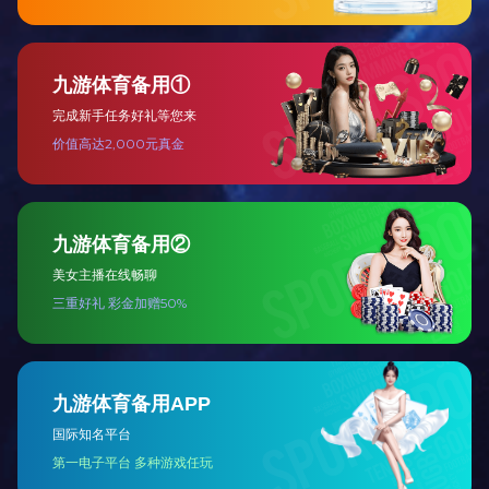
◊ “大跨度钢桁架桥梁浮
页版·官方版在线登入_
焊的焊接质量》课题荣
◊ 注册成立杭州开云网
市政工程“滨江杯”
量管理小组三等奖
业分包劳务分包不分
拖转体架设施工工法”
开云（中国）控股集团
获2014年度杭州市建筑
页版·官方版在线登入_
◊ 开云网页版·官方版在
2010年度
◊ 入选杭州市工程总承
等级、钢筋作业分包
“满堂支架分段分块切割
有限公司
杭州市古墩路整治
工程QC小组活动优秀成
开云（中国）置业有限
线登入_开云（中国）置
包试点企业（第一批）
劳务分包一级、抹灰
老桥拆除施工工法”被评
◊ 原开云网页版·官方版
果三等奖
公司
工程荣获2009年度
业开发的首个房产项目
◊ 召开了加快集团自主
◊ “穿越既有软土路基密
作业分包劳务分包不
为浙江省2013年度省级
在线登入_开云（中国）
◊ 荣获杭州市工程建设
◊ 城市园林绿化企业资
正式命名为“博邑郡”
创新、转变经济发展方
杭州市建设工程“西
集管网道路可视化注浆
分等级、木工作业分
工法
更名为杭州开云网页版·
质量管理优秀企业
质晋升至壹级
◊ 《开云网页版·官方版
式工作会议，步入发展
加固顶管施工工法”荣获
包劳务分包一级、油
◊ 西溪路道路整治工程
官方版在线登入_开云
湖杯”奖（市政基础
◊ 荣获2014年度浙江省
◊ 杭州市余杭塘路（莫
2009年度
在线登入_开云（中国）
快车道
2016年度浙江省省级工
漆作业分包劳务分包
更名为开云网页版·
QC小组《提高大直径顶
（中国）园林建设集团
市政行业先进单位
干山路—丰潭路）工程
设施工程）
报》正式出刊，内部发
◊ 公路工程施工总承包
法
不分等级、焊接作业
管工程施工质量》课题
有限公司
官方版在线登入_
◊ 荣获滨江区建设系统
03标荣获2011年度杭州
◊ 晋升为房屋建筑施工
行传阅
资质晋升至贰级
◊ 荣获2017年浙江省园
分包劳务分包一级、
荣获2016年度浙江省市
◊ 房屋建筑施工总承包
2014年度安全生产先进
市建设工程“西湖杯”奖
总承包和机电设备安装
开云（中国）
◊ 集团公司网站被浙江
◊ 杭州市古墩路整治工
林优秀管理奖（建设管
混凝土作业分包劳务
政行业优秀质量管理小
资质晋升至壹级
单位
（市政基础设施工程）
工程专业承包二级
省建筑业行业协会评为
程荣获2009年度杭州市
理类）
分包不分等级、砌筑
组三等奖
◊ 投资杭政储出
2008年度
◊ 《开云网页版·官方版
◊ 荣获2011年度滨江区
◊ 更名为开云网页版·官
晋升为市政工程施
2013年全省建筑业行业
建设工程“西湖杯”奖
作业分包劳务分包一
◊ 长兴县陈武帝故宫遗
（2011）11号地块即玲
在线登入_开云（中国）
建筑业科技创新先进企
方版在线登入_开云（中
优秀网站
（市政基础设施工程）
级
工总承包一级、土
址景观绿化工程荣获
珑府项目
◊ 注册资金增至5000万
报》被评为2015年全省
业、建筑业社会责任先
国）
◊ 荣获2012年度杭州市
◊ 荣获杭州市“强保障、
◊ 公司网站被评为
2013年度杭州市“优秀园
◊ 荣获浙江省总工会“模
元
石方专业承包一
建筑业行业优秀报纸
进企业、建筑业税收贡
◊ 公司乔迁至新办公大
滨江区先进建筑施工企
促和谐”生活后勤保障推
2018年全省建筑业
林绿化工程”（市外工程
范职工之家”称号
◊ 晋升为市政工程施工
◊ 海宁大道绿化提升改
献先进企业
楼，地址变更为杭州市
级、园林绿化二级
业
进活动示范单位
行业优秀网站
2007年度
项目）铜奖
◊ 荣获2010年杭州市
总承包一级、土石方专
造（长山河—公铁立
成立中共杭州开云
◊ 滨江区沿山北路（区
滨江区长河街道滨安路
◊ 陈灿松同志被评为
◊ 荣获高新区（滨江）
◊ 滨文中学项目荣获
◊ 荣获2013年度滨江区
“创建学习型组织 争做知
业承包一级、园林绿化
交）工程2标荣获2015
边界—长江南路）道路
597号
网页版·官方版在线
2012年度杭州市建筑施
“规范化建设”活动三星
◊ 更名为杭州开云网页
2018年度杭州市滨
平安建筑企业
识型职工”活动先进单位
二级
年度浙江省“优秀园林工
工程荣获2012年度杭州
◊ 荣获滨江区安全生产
工企业优秀经理
级达标工会
版·官方版在线登入_开
江区房屋建筑工程滨
登入_开云（中
◊ 荣获2013年度滨江区
◊ 获得公路工程施工总
程”奖银奖
市滨江区市政工程“滨江
示范单位
◊ 荣获2009年度“安康
云（中国）建设工程有
江杯奖
平安示范建筑企业
承包和航道工程专业承
国）市政工程有限
◊ 陈灿松同志被评为
杯”
◊ 入选浙江省招标投标
2006年度
杯”竞赛活动优胜单位
限公司
◊ 杭州滨江区江虹路
◊ 陈灿松同志被评为
注册成立杭州开云
包叁级资质
2014年度浙江省市政行
协会会员单位
公司党员支部委员
◊ 投资东冠逸家、龙灿
跨沪昆绕行线铁路立
2013年度浙江省建筑业
◊ 荣获杭州市创建劳动
业优秀职业经理（领导