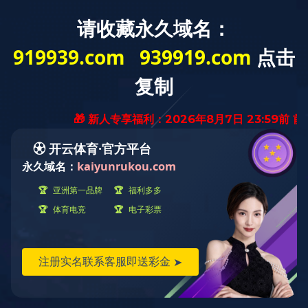
发展历程
---开云网页版·官方版在线登入_开云（中国）集团征程二
十年