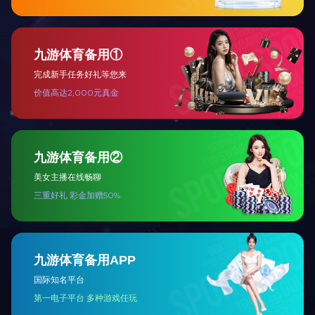
联系我们
产业分布
开云网页版·官方版在线登入_开云（中国）
电话：0571-87001525
传真：0571-86623558
网址：
www.hoimage.com
Email:
webmaster@hzhengding.com
地址：
浙江杭州市滨江区滨安路597号
Copyright © 1995-2020 开云网页版·官方版在线登入_开
云（中国） All Rights Reserved.
联系电话：0571-87001525 86623558（FAX） 地址：
浙江省杭州市滨江区滨安路597号